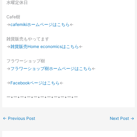
水曜定休日
Cafe樹
→
cafemikiホームページはこちら
←
雑貨販売もやってます
→
雑貨販売Home economicsはこちら
←
フラワーショップ樹
→
フラワーショップ樹ホームページはこちら
←
→
Facebookページはこちら
←
ー•ー•ー•ー•ー•ー•ー•ー•ー•ー•ー
←
Previous Post
Next Post
→