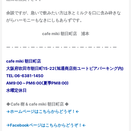
余談ですが、急いで飲みたい方は氷とミルクを口に含み砕きな
がらハーモニーもなきにしもあらずです。
cafe miki 朝日町店 浦本
ー・ー・ー・ー・ー・ー・ー・ー・ー・ー・ー・ー・ー・ー
cafe miki 朝日町店
大阪府吹田市朝日町15-22(旭通商店街ユートピアパーキング内)
TEL:06-6381-1450
AM9:00～PM6:00(夏季PM8:00)
水曜定休日
◆Cafe 樹 & cafe miki 朝日町店 ◆
→ホームページはこちらからどうぞ！←
→Facebookページはこちらからどうぞ！←