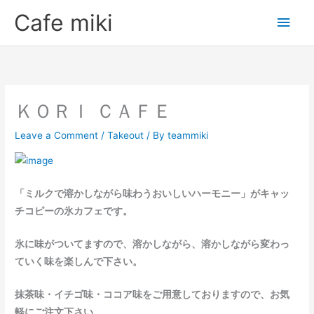
Skip
Main
Cafe miki
to
Men
content
ＫＯＲＩ ＣＡＦＥ
Leave a Comment
/
Takeout
/ By
teammiki
「ミルクで溶かしながら味わうおいしいハーモニー」がキャッ
チコピーの氷カフェです。
氷に味がついてますので、溶かしながら、溶かしながら変わっ
ていく味を楽しんで下さい。
抹茶味・イチゴ味・ココア味をご用意しておりますので、お気
軽にご注文下さい。