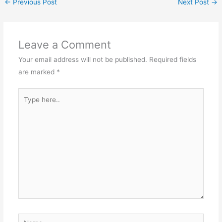
←
Previous Post
Next Post
→
Leave a Comment
Your email address will not be published.
Required fields
are marked
*
Type
here..
Name