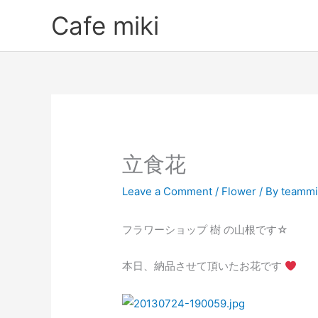
Skip
Cafe miki
to
content
立食花
Leave a Comment
/
Flower
/ By
teammi
フラワーショップ 樹 の山根です☆
本日、納品させて頂いたお花です