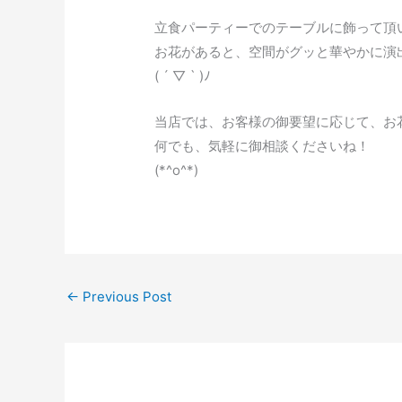
立食パーティーでのテーブルに飾って頂
お花があると、空間がグッと華やかに演
( ´ ▽ ` )ﾉ
当店では、お客様の御要望に応じて、お
何でも、気軽に御相談くださいね！
(*^o^*)
←
Previous Post