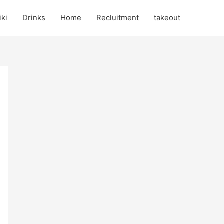
iki
Drinks
Home
Recluitment
takeout