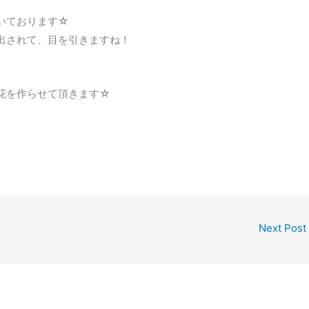
いております☆
出されて、目を引きますね！
花を作らせて頂きます☆
Next Post