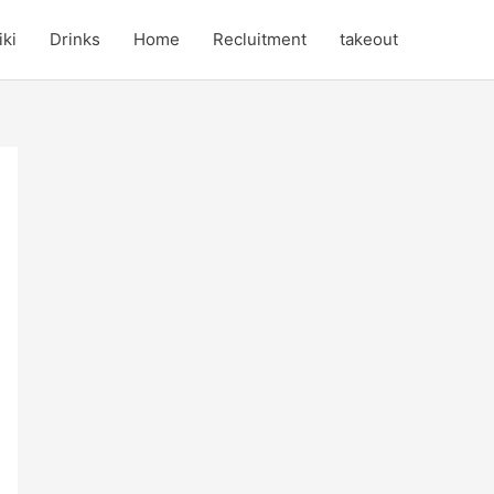
iki
Drinks
Home
Recluitment
takeout