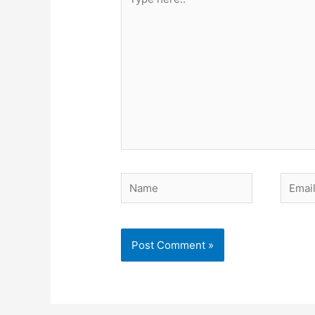
here..
Name
Email