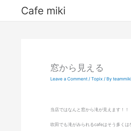
Skip
Cafe miki
to
content
窓から見える
Leave a Comment
/
Topix
/ By
teammik
当店ではなんと窓から滝が見えます！！
吹田でも滝がみられるcafeはそう多くはな