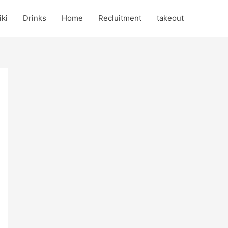
iki
Drinks
Home
Recluitment
takeout