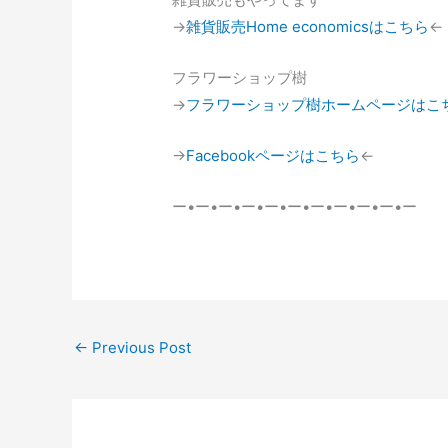
→
雑貨販売Home economicsはこちら
←
フラワーショップ樹
→
フラワーショップ樹ホームページはこ
→
Facebookページはこちら
←
ー•ー•ー•ー•ー•ー•ー•ー•ー•ー•ー
←
Previous Post