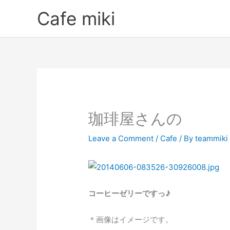
Skip
Cafe miki
to
content
珈琲屋さんの
Leave a Comment
/
Cafe
/ By
teammiki
コーヒーゼリーですっ♪
＊画像はイメージです。