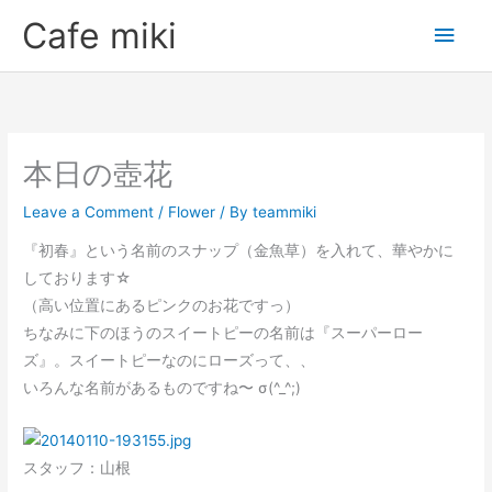
Skip
Main
Cafe miki
to
Men
content
本日の壺花
Leave a Comment
/
Flower
/ By
teammiki
『初春』という名前のスナップ（金魚草）を入れて、華やかに
しております☆
（高い位置にあるピンクのお花ですっ）
ちなみに下のほうのスイートピーの名前は『スーパーロー
ズ』。スイートピーなのにローズって、、
いろんな名前があるものですね〜 σ(^_^;)
スタッフ：山根