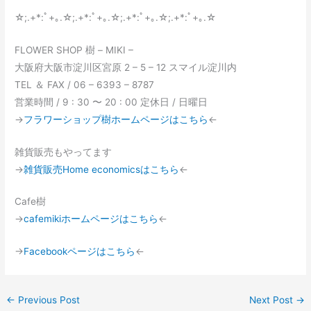
☆;.+*:ﾟ+｡.☆;.+*:ﾟ+｡.☆;.+*:ﾟ+｡.☆;.+*:ﾟ+｡.☆
FLOWER SHOP 樹 – MIKI –
大阪府大阪市淀川区宮原 2 – 5 – 12 スマイル淀川内
TEL ＆ FAX / 06 – 6393 – 8787
営業時間 / 9 : 30 〜 20 : 00 定休日 / 日曜日
→
フラワーショップ樹ホームページはこちら
←
雑貨販売もやってます
→
雑貨販売Home economicsはこちら
←
Cafe樹
→
cafemikiホームページはこちら
←
→
Facebookページはこちら
←
←
Previous Post
Next Post
→