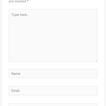
are marked
*
Type
here..
Name
Email
Website