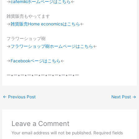
→
cafemikiホームページはこちら
←
雑貨販売もやってます
→
雑貨販売Home economicsはこちら
←
フラワーショップ樹
→
フラワーショップ樹ホームページはこちら
←
→
Facebookページはこちら
←
ー•ー•ー•ー•ー•ー•ー•ー•ー•ー•ー
←
Previous Post
Next Post
→
Leave a Comment
Your email address will not be published.
Required fields