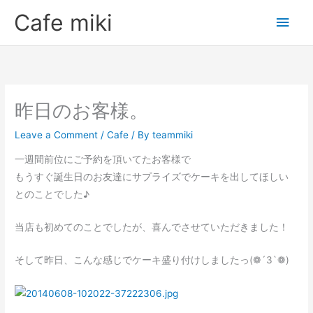
Skip
Main
Cafe miki
to
Men
content
昨日のお客様。
Leave a Comment
/
Cafe
/ By
teammiki
一週間前位にご予約を頂いてたお客様で
もうすぐ誕生日のお友達にサプライズでケーキを出してほしい
とのことでした♪
当店も初めてのことでしたが、喜んでさせていただきました！
そして昨日、こんな感じでケーキ盛り付けしましたっ(❁´3`❁)