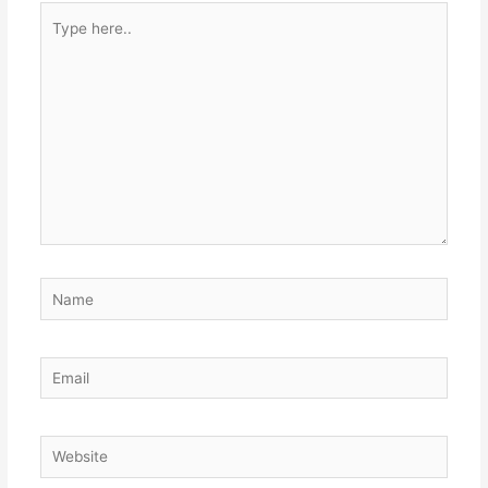
Type
here..
Name
Email
Website