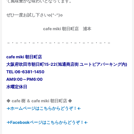
て風味豊かな味わいとなってます。
ぜひ一度お試し下さいo(^-^)o
cafe miki 朝日町店 浦本
－・－・－・－・－・－・－・－・－・－・－・－・－
cafe miki 朝日町店
大阪府吹田市朝日町15-22(旭通商店街 ユートピアパーキング内)
TEL:06-6381-1450
AM9:00～PM6:00
水曜定休日
◆ cafe 樹 ＆ cafe miki 朝日町店 ◆
→ホームページはこちらからどうぞ！←
→Facebookページはこちらからどうぞ！←