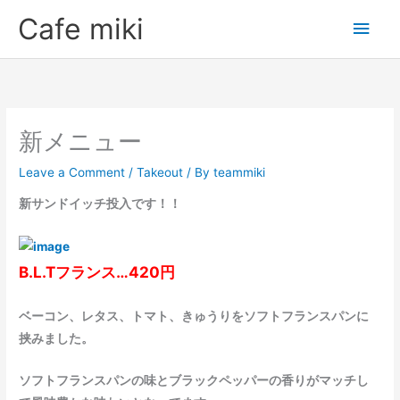
Skip
Main
Cafe miki
to
Men
content
新メニュー
Leave a Comment
/
Takeout
/ By
teammiki
新サンドイッチ投入です！！
B.L.Tフランス…420円
ベーコン、レタス、トマト、きゅうりをソフトフランスパンに
挟みました。
ソフトフランスパンの味とブラックペッパーの香りがマッチし