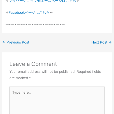
→
フラワーショップ樹ホームページはこちら
←
→
Facebookページはこちら
←
ー•ー•ー•ー•ー•ー•ー•ー•ー•ー•ー
←
Previous Post
Next Post
→
Leave a Comment
Your email address will not be published.
Required fields
are marked
*
Type
here..