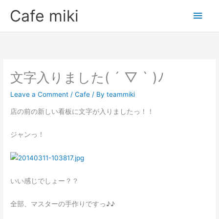
Skip
Main
Cafe miki
to
Men
content
文字入りました( ´ ▽ ` )ﾉ
Leave a Comment
/
Cafe
/ By
teammiki
店の前の新しい看板に文字が入りましたっ！！
ジャンっ！
いい感じでしょー？？
全部、マスターの手作りですっ♪♪