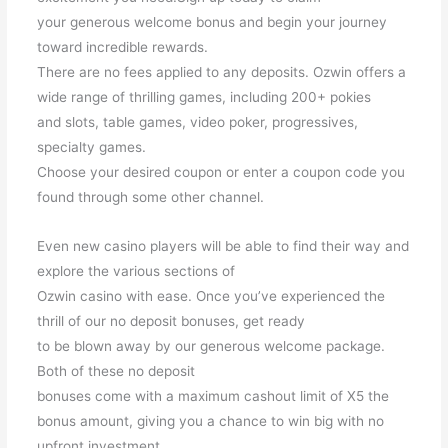
your generous welcome bonus and begin your journey
toward incredible rewards.
There are no fees applied to any deposits. Ozwin offers a
wide range of thrilling games, including 200+ pokies
and slots, table games, video poker, progressives,
specialty games.
Choose your desired coupon or enter a coupon code you
found through some other channel.
Even new casino players will be able to find their way and
explore the various sections of
Ozwin casino with ease. Once you’ve experienced the
thrill of our no deposit bonuses, get ready
to be blown away by our generous welcome package.
Both of these no deposit
bonuses come with a maximum cashout limit of X5 the
bonus amount, giving you a chance to win big with no
upfront investment.