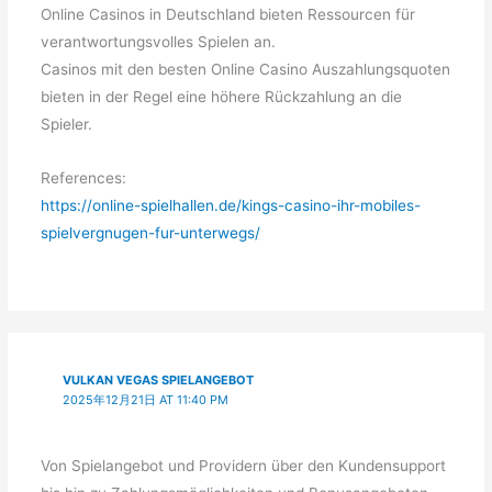
Online Casinos in Deutschland bieten Ressourcen für
verantwortungsvolles Spielen an.
Casinos mit den besten Online Casino Auszahlungsquoten
bieten in der Regel eine höhere Rückzahlung an die
Spieler.
References:
https://online-spielhallen.de/kings-casino-ihr-mobiles-
spielvergnugen-fur-unterwegs/
VULKAN VEGAS SPIELANGEBOT
2025年12月21日 AT 11:40 PM
Von Spielangebot und Providern über den Kundensupport