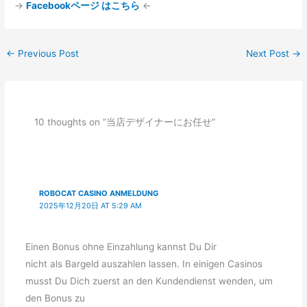
→
Facebookページ はこちら
←
←
Previous Post
Next Post
→
10 thoughts on “当店デザイナーにお任せ”
ROBOCAT CASINO ANMELDUNG
2025年12月20日 AT 5:29 AM
Einen Bonus ohne Einzahlung kannst Du Dir
nicht als Bargeld auszahlen lassen. In einigen Casinos
musst Du Dich zuerst an den Kundendienst wenden, um
den Bonus zu