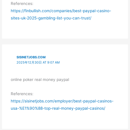
References:
https://finbullish.com/companies/best-paypal-casino-
sites-uk-2025-gambling-list-you-can-trust/
SISINETJOBS.COM
2025年12月30日 AT 9:07 AM
online poker real money paypal
References:
https://sisinetjobs.com/employer/best-paypal-casinos-
usa-%E1%90%88-top-real-money-paypal-casinos/