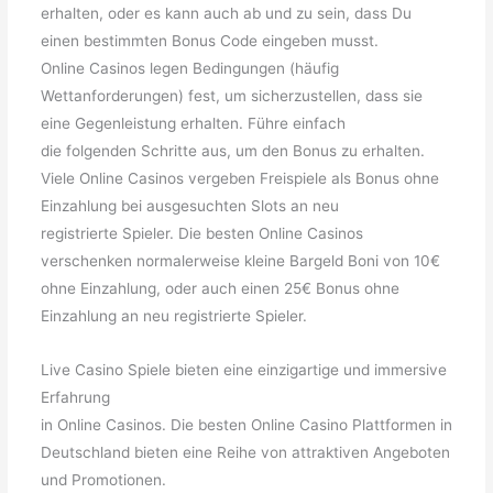
erhalten, oder es kann auch ab und zu sein, dass Du
einen bestimmten Bonus Code eingeben musst.
Online Casinos legen Bedingungen (häufig
Wettanforderungen) fest, um sicherzustellen, dass sie
eine Gegenleistung erhalten. Führe einfach
die folgenden Schritte aus, um den Bonus zu erhalten.
Viele Online Casinos vergeben Freispiele als Bonus ohne
Einzahlung bei ausgesuchten Slots an neu
registrierte Spieler. Die besten Online Casinos
verschenken normalerweise kleine Bargeld Boni von 10€
ohne Einzahlung, oder auch einen 25€ Bonus ohne
Einzahlung an neu registrierte Spieler.
Live Casino Spiele bieten eine einzigartige und immersive
Erfahrung
in Online Casinos. Die besten Online Casino Plattformen in
Deutschland bieten eine Reihe von attraktiven Angeboten
und Promotionen.