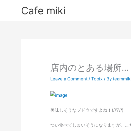
Skip
Cafe miki
to
content
店内のとある場所…
Leave a Comment
/
Topix
/ By
teammik
美味しそうなブドウですよね！(//∇//)
つい食べてしまいそうになりますが、こちら