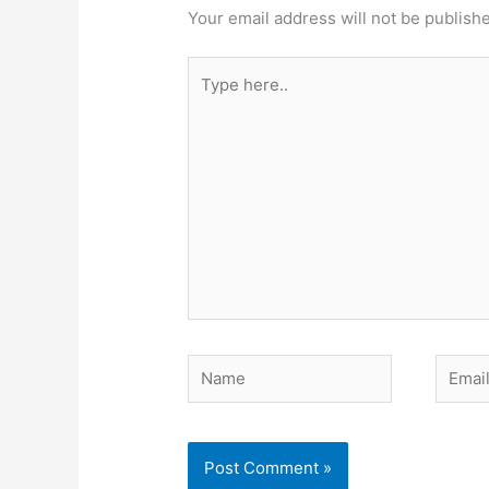
Your email address will not be publish
Type
here..
Name
Email