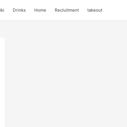
iki
Drinks
Home
Recluitment
takeout