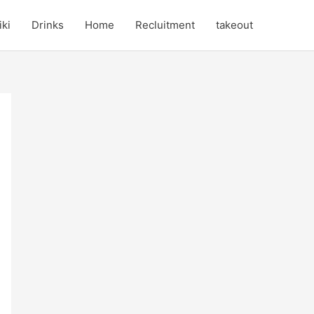
iki
Drinks
Home
Recluitment
takeout