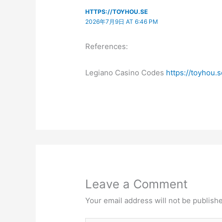
HTTPS://TOYHOU.SE
2026年7月9日 AT 6:46 PM
References:
Legiano Casino Codes
https://toyhou.s
Leave a Comment
Your email address will not be publish