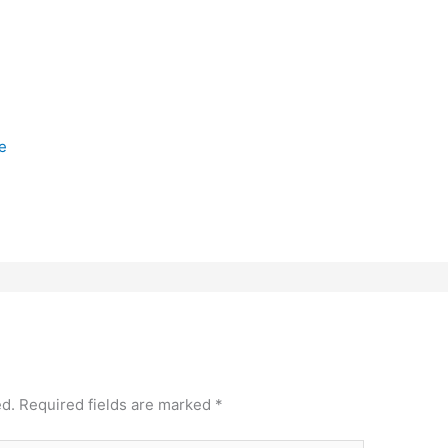
e
ed.
Required fields are marked
*