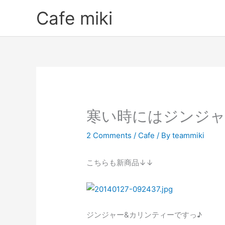
Skip
Cafe miki
to
content
寒い時にはジンジ
2 Comments
/
Cafe
/ By
teammiki
こちらも新商品↓↓
ジンジャー&カリンティーですっ♪