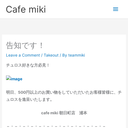
Skip
Main
Cafe miki
to
Men
content
告知です！
Leave a Comment
/
Takeout
/ By
teammiki
チュロス好きな方必見！
明日、500円以上のお買い物をしていただいたお客様皆様に、チ
ュロスを進呈いたします。
cafe miki 朝日町店 浦本
－・－・－・－・－・－・－・－・－・－・－・－・－