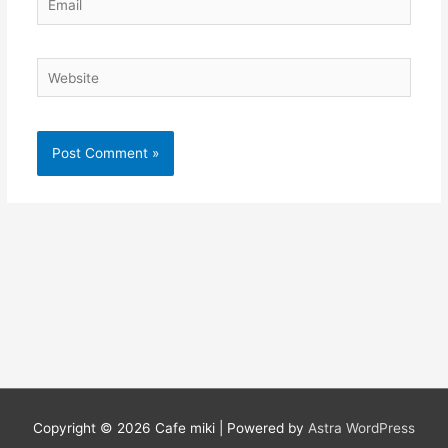
Website
Copyright © 2026
Cafe miki
| Powered by
Astra WordPress