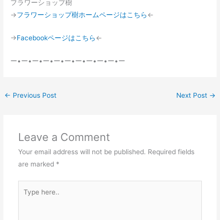
フラワーショップ樹
→
フラワーショップ樹ホームページはこちら
←
→
Facebookページはこちら
←
ー•ー•ー•ー•ー•ー•ー•ー•ー•ー•ー
←
Previous Post
Next Post
→
Leave a Comment
Your email address will not be published.
Required fields
are marked
*
Type
here..