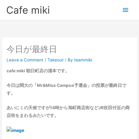
Skip
Main
Cafe miki
to
Men
content
今日が最終日
Leave a Comment
/
Takeout
/ By
teammiki
cafe miki 朝日町店の浦本です。
今日は関大の「Mr&Miss Campus予選会」の投票が最終日で
す。
あいにくの天候ですが14時から旭町商店街などJR吹田付近の商
店街をまわるみたいです。