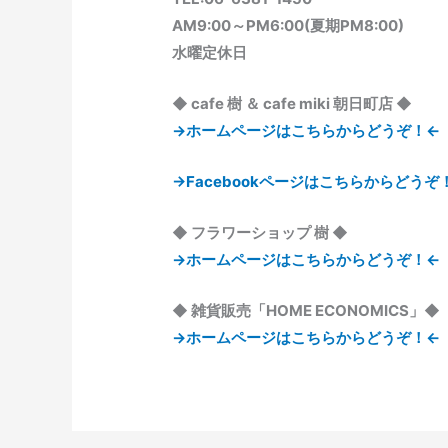
AM9:00～PM6:00(夏期PM8:00)
水曜定休日
◆ cafe 樹 ＆ cafe miki 朝日町店 ◆
→ホームページはこちらからどうぞ！←
→Facebookページはこちらからどうぞ
◆ フラワーショップ 樹 ◆
→ホームページはこちらからどうぞ！←
◆ 雑貨販売「HOME ECONOMICS」◆
→ホームページはこちらからどうぞ！←