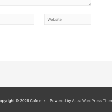
Website
opyright © 2026
Cafe miki
| Powered by
Astra WordPress The