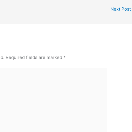
Next Post
ed.
Required fields are marked
*