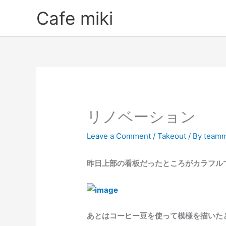
Skip
Cafe miki
to
content
リノベーション
Leave a Comment
/
Takeout
/ By
teamm
昨日上部の看板だったところがカラフル
あとはコーヒー豆を使って模様を描いた