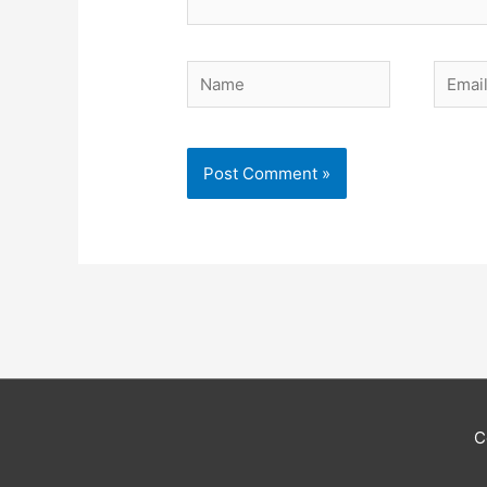
Name
Email
C