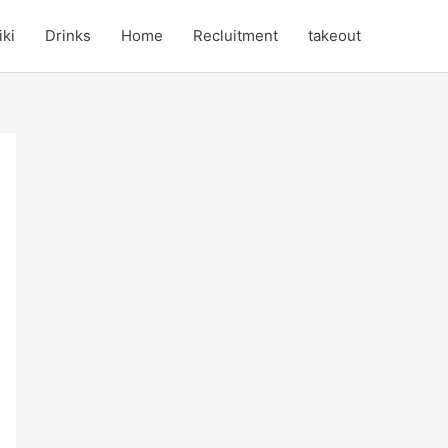
iki
Drinks
Home
Recluitment
takeout