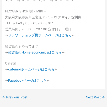
FLOWER SHOP 樹 – MIKI –
大阪府大阪市淀川区宮原 2 – 5 – 12 スマイル淀川内
TEL ＆ FAX / 06 – 6393 – 8787
営業時間 / 9 : 30 〜 20 : 00 定休日 / 日曜日
→
フラワーショップ樹ホームページはこちら
←
雑貨販売もやってます
→
雑貨販売Home economicsはこちら
←
Cafe樹
→
cafemikiホームページはこちら
←
→
Facebookページはこちら
←
←
Previous Post
Next Post
→