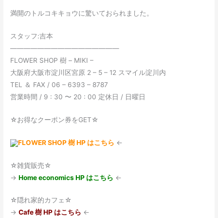
満開のトルコキキョウに驚いておられました。
スタッフ:吉本
————————————————
FLOWER SHOP 樹 – MIKI –
大阪府大阪市淀川区宮原 2 – 5 – 12 スマイル淀川内
TEL ＆ FAX / 06 – 6393 – 8787
営業時間 / 9 : 30 〜 20 : 00 定休日 / 日曜日
☆お得なクーポン券をGET☆
FLOWER SHOP 樹 HP はこちら
←
☆雑貨販売☆
→
Home economics HP はこちら
←
☆隠れ家的カフェ☆
→
Cafe 樹 HP はこちら
←