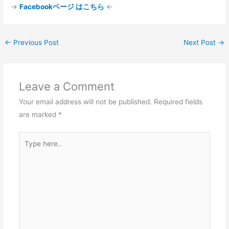
→
Facebookページ はこちら
←
←
Previous Post
Next Post
→
Leave a Comment
Your email address will not be published.
Required fields
are marked
*
Type
here..