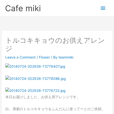
Skip
Main
Cafe miki
to
Men
content
トルコキキョウのお供えアレン
ジ
Leave a Comment
/
Flower
/ By
teammiki
本日お届けしました、お供え用アレンジです。
白、薄紫のトルコキキョウをふんだんに使ってーとのご依頼。