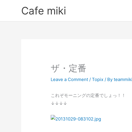
Skip
Cafe miki
to
content
ザ・定番
Leave a Comment
/
Topix
/ By
teammik
これぞモーニングの定番でしょっ！！
↓↓↓↓