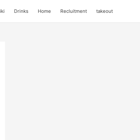
iki
Drinks
Home
Recluitment
takeout