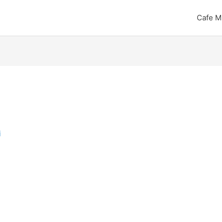
Cafe M
i