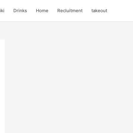
iki
Drinks
Home
Recluitment
takeout