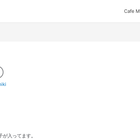
Cafe M
②
iki
子が入ってます。