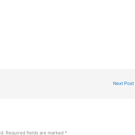
Next Post
ed.
Required fields are marked
*