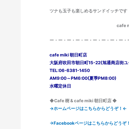
ツナも玉子も楽しめるサンドイッチです
cafe
ー・ー・ー・ー・ー・ー・ー・ー・ー・
cafe miki 朝日町店
大阪府吹田市朝日町15-22(旭通商店街
TEL:06-6381-1450
AM9:00～PM6:00(夏季PM8:00)
水曜定休日
◆Cafe 樹 & cafe miki 朝日町店 ◆
→ホームページはこちらからどうぞ！←
→Facebookページはこちらからどうぞ