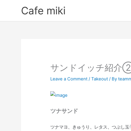
Skip
Cafe miki
to
content
サンドイッチ紹介
Leave a Comment
/
Takeout
/ By
teamm
ツナサンド
ツナマヨ、きゅうり、レタス、つぶし玉