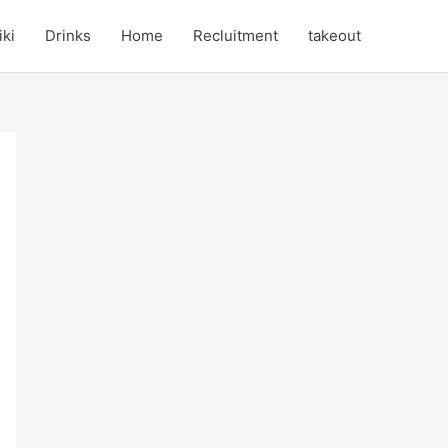
iki
Drinks
Home
Recluitment
takeout