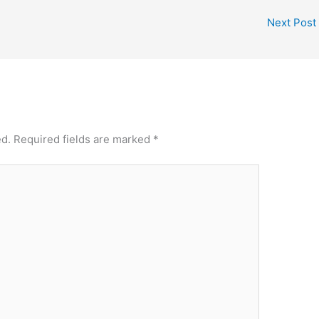
Next Post
ed.
Required fields are marked
*