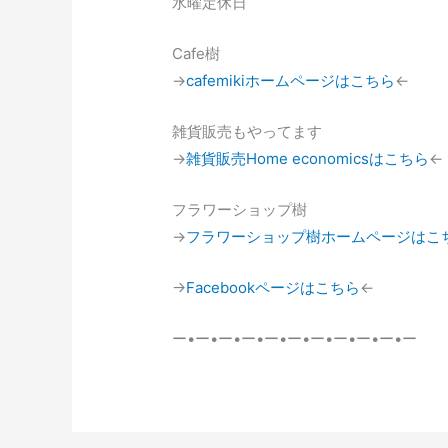
水曜定休日
Cafe樹
→
cafemikiホームページはこちら
←
雑貨販売もやってます
→
雑貨販売Home economicsはこちら
←
フラワーショップ樹
→
フラワーショップ樹ホームページはこ
→
Facebookページはこちら
←
ー•ー•ー•ー•ー•ー•ー•ー•ー•ー•ー