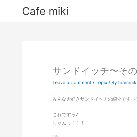
Skip
Cafe miki
to
content
サンドイッチ〜そ
Leave a Comment
/
Topix
/ By
teammik
みんな大好きサンドイッチの紹介ですっ( ´ ▽
これですっ♪
じゃんっ！！！！