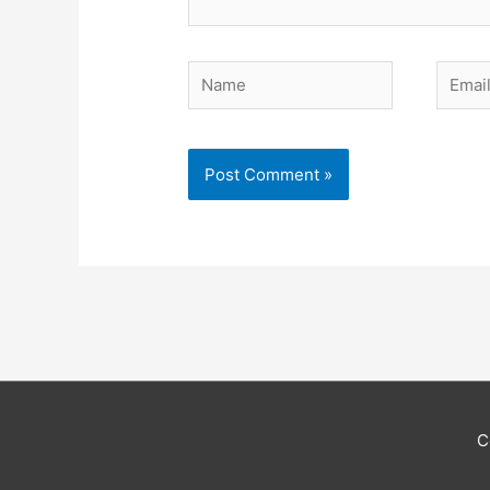
Name
Email
C