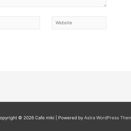
Website
opyright © 2026
Cafe miki
| Powered by
Astra WordPress The