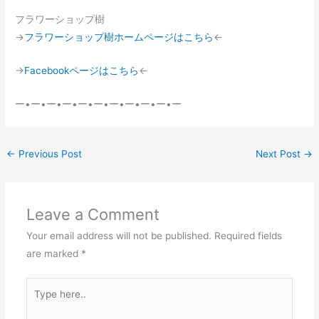
フラワーショップ樹
→
フラワーショップ樹ホームページはこちら
←
→
Facebookページはこちら
←
ー•ー•ー•ー•ー•ー•ー•ー•ー•ー•ー
←
Previous Post
Next Post
→
Leave a Comment
Your email address will not be published.
Required fields
are marked
*
Type
here..