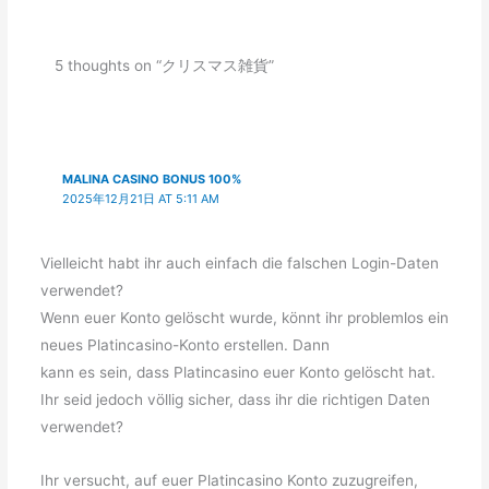
5 thoughts on “クリスマス雑貨”
MALINA CASINO BONUS 100%
2025年12月21日 AT 5:11 AM
Vielleicht habt ihr auch einfach die falschen Login-Daten
verwendet?
Wenn euer Konto gelöscht wurde, könnt ihr problemlos ein
neues Platincasino-Konto erstellen. Dann
kann es sein, dass Platincasino euer Konto gelöscht hat.
Ihr seid jedoch völlig sicher, dass ihr die richtigen Daten
verwendet?
Ihr versucht, auf euer Platincasino Konto zuzugreifen,