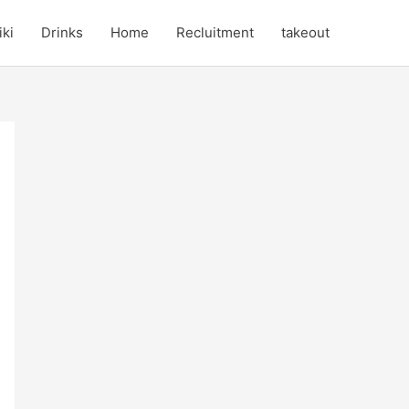
iki
Drinks
Home
Recluitment
takeout