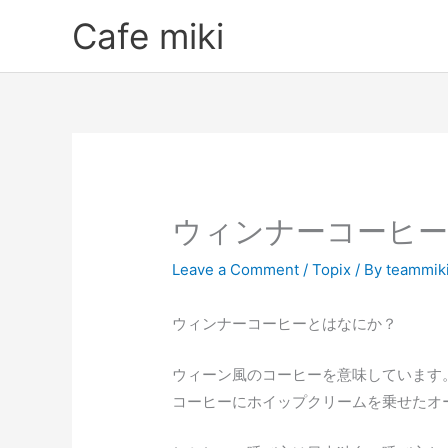
Skip
Cafe miki
to
content
ウィンナーコーヒ
Leave a Comment
/
Topix
/ By
teammik
ウィンナーコーヒーとはなにか？
ウィーン風のコーヒーを意味しています
コーヒーにホイップクリームを乗せたオ