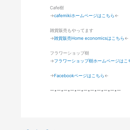
Cafe樹
→
cafemikiホームページはこちら
←
雑貨販売もやってます
→
雑貨販売Home economicsはこちら
←
フラワーショップ樹
→
フラワーショップ樹ホームページはこ
→
Facebookページはこちら
←
ー•ー•ー•ー•ー•ー•ー•ー•ー•ー•ー