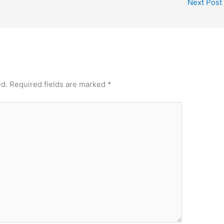
Next Post
ed.
Required fields are marked
*