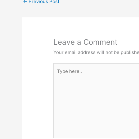
←
Previous Post
Leave a Comment
Your email address will not be publish
Type
here..