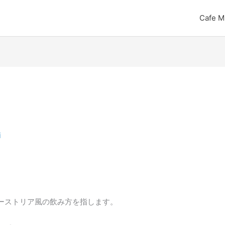
Cafe M
ー
i
。
ーストリア風の飲み方を指します。