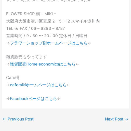
FLOWER SHOP 樹 – MIKI –
大阪府大阪市淀川区宮原 2 – 5 – 12 スマイル淀川内
TEL ＆ FAX / 06 – 6393 – 8787
営業時間 / 9 : 30 〜 20 : 00 定休日 / 日曜日
→
フラワーショップ樹ホームページはこちら
←
雑貨販売もやってます
→
雑貨販売Home economicsはこちら
←
Cafe樹
→
cafemikiホームページはこちら
←
→
Facebookページはこちら
←
←
Previous Post
Next Post
→