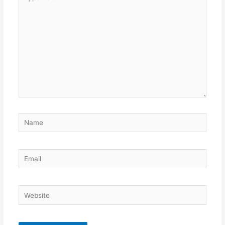
here..
Name
Email
Website