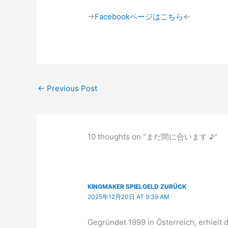
→
Facebookページはこちら
←
←
Previous Post
10 thoughts on “まだ間に合います ♪”
KINGMAKER SPIELGELD ZURÜCK
2025年12月20日 AT 9:39 AM
Gegründet 1999 in Österreich, erhielt