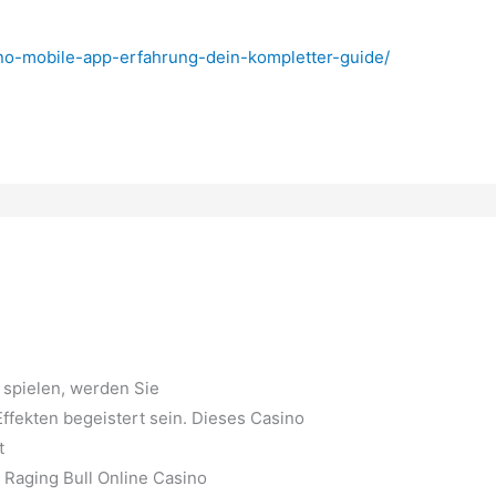
sino-mobile-app-erfahrung-dein-kompletter-guide/
 spielen, werden Sie
Effekten begeistert sein. Dieses Casino
t
. Raging Bull Online Casino