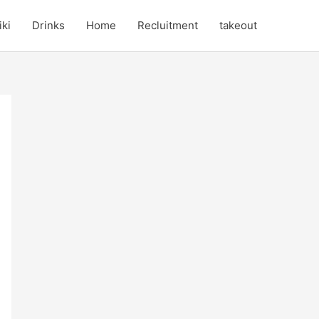
iki
Drinks
Home
Recluitment
takeout