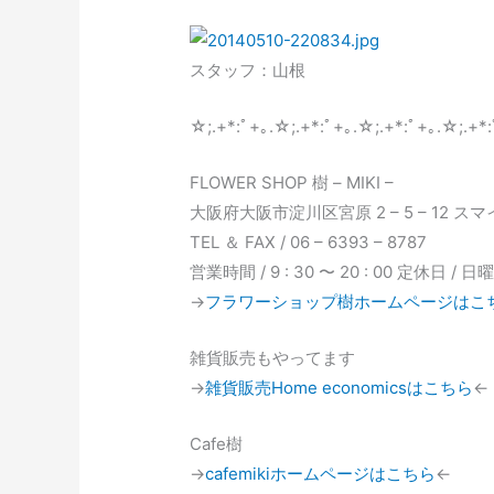
スタッフ：山根
☆;.+*:ﾟ+｡.☆;.+*:ﾟ+｡.☆;.+*:ﾟ+｡.☆;.+*
FLOWER SHOP 樹 – MIKI –
大阪府大阪市淀川区宮原 2 – 5 – 12 ス
TEL ＆ FAX / 06 – 6393 – 8787
営業時間 / 9 : 30 〜 20 : 00 定休日 / 日
→
フラワーショップ樹ホームページはこ
雑貨販売もやってます
→
雑貨販売Home economicsはこちら
←
Cafe樹
→
cafemikiホームページはこちら
←