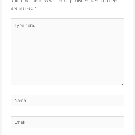
Your email address will not be published.
Required fields
are marked
*
Type
here..
Name
Email