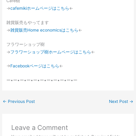
Cafe樹
→
cafemikiホームページはこちら
←
雑貨販売もやってます
→
雑貨販売Home economicsはこちら
←
フラワーショップ樹
→
フラワーショップ樹ホームページはこちら
←
→
Facebookページはこちら
←
ー•ー•ー•ー•ー•ー•ー•ー•ー•ー•ー
←
Previous Post
Next Post
→
Leave a Comment