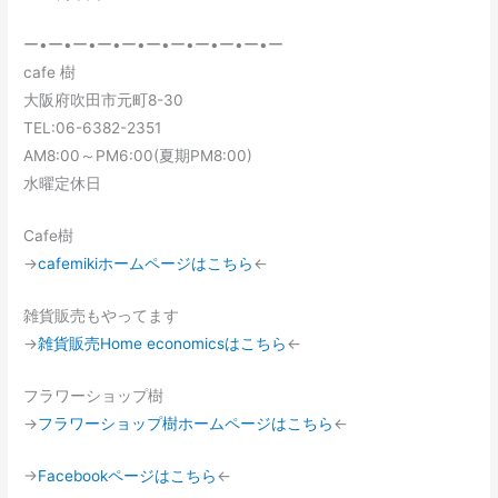
ー•ー•ー•ー•ー•ー•ー•ー•ー•ー•ー
cafe 樹
大阪府吹田市元町8-30
TEL:06-6382-2351
AM8:00～PM6:00(夏期PM8:00)
水曜定休日
Cafe樹
→
cafemikiホームページはこちら
←
雑貨販売もやってます
→
雑貨販売Home economicsはこちら
←
フラワーショップ樹
→
フラワーショップ樹ホームページはこちら
←
→
Facebookページはこちら
←