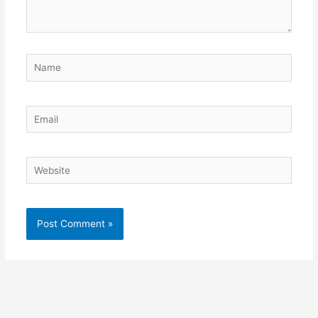
Name
Email
Website