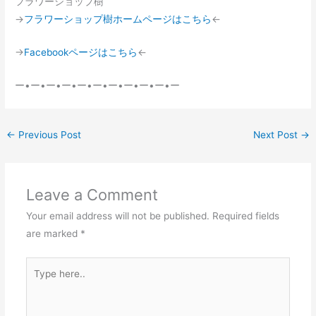
フラワーショップ樹
→
フラワーショップ樹ホームページはこちら
←
→
Facebookページはこちら
←
ー•ー•ー•ー•ー•ー•ー•ー•ー•ー•ー
←
Previous Post
Next Post
→
Leave a Comment
Your email address will not be published.
Required fields
are marked
*
Type
here..