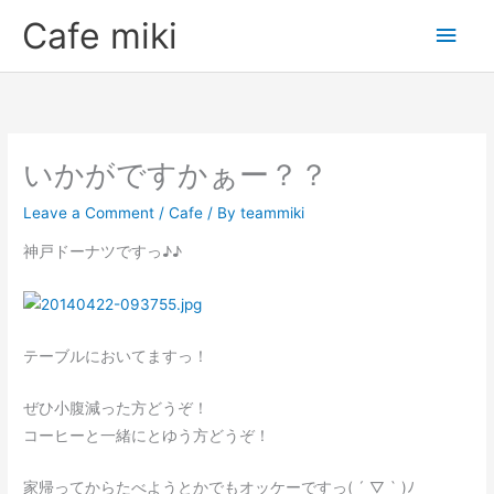
Skip
Main
Cafe miki
to
Men
content
いかがですかぁー？？
Leave a Comment
/
Cafe
/ By
teammiki
神戸ドーナツですっ♪♪
テーブルにおいてますっ！
ぜひ小腹減った方どうぞ！
コーヒーと一緒にとゆう方どうぞ！
家帰ってからたべようとかでもオッケーですっ( ´ ▽ ` )ﾉ