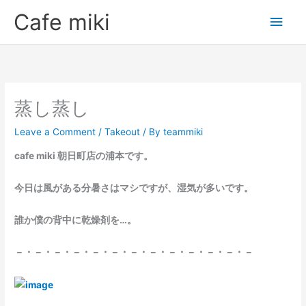
Skip
Main
Cafe miki
to
Men
content
蒸し蒸し
Leave a Comment
/
Takeout
/ By
teammiki
cafe miki 朝日町店の浦本です。
今日は風がある分暑さはマシですが、湿気が多いです。
誰か僕の背中に乾燥剤を…。
－・－・－・－・－・－・－・－・－・－・－・－・－