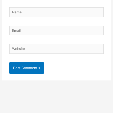
Name
Email
Website