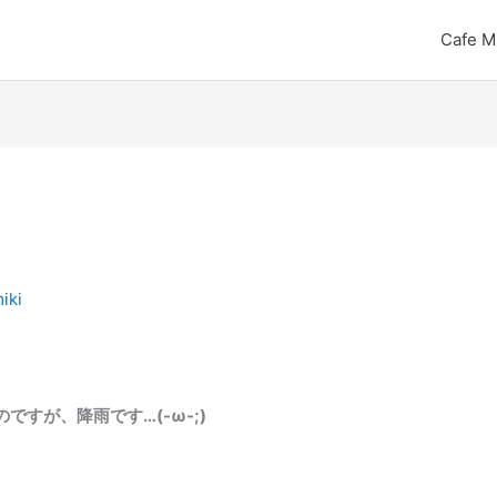
Cafe M
iki
すが、降雨です…(-ω-;)