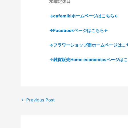
水曜定休日
→cafemikiホームページはこちら←
→Facebookページはこちら←
→フラワーショップ樹ホームページはこ
→雑貨販売Home economicsページは
←
Previous Post