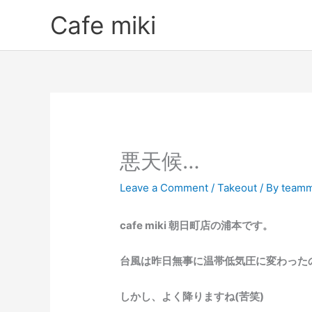
Skip
Cafe miki
to
content
悪天候…
Leave a Comment
/
Takeout
/ By
teamm
cafe miki 朝日町店の浦本です。
台風は昨日無事に温帯低気圧に変わったので
しかし、よく降りますね(苦笑)