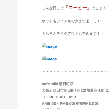
「コーヒー」
こんな日こそ
でしょ！
ホットもアイスもできますよーっ！！
もちろんテイクアウトもできます！！
－・－・－・－・－・－・－・－・－・
cafe miki 朝日町店
大阪府吹田市朝日町15-22(旭通商店街 
TEL:06-6381-1450
AM9:00～PM6:00(夏期PM8:00)