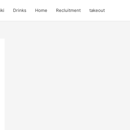
iki
Drinks
Home
Recluitment
takeout