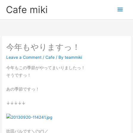
Skip
Main
Cafe miki
to
Men
content
今年もやりますっ！
Leave a Comment
/
Cafe
/ By
teammiki
今年もこの季節がやってまいりましたっ！
そうですっ！
あの季節ですっ！
↓↓↓↓↓
吹田バルです＼(^o^)／