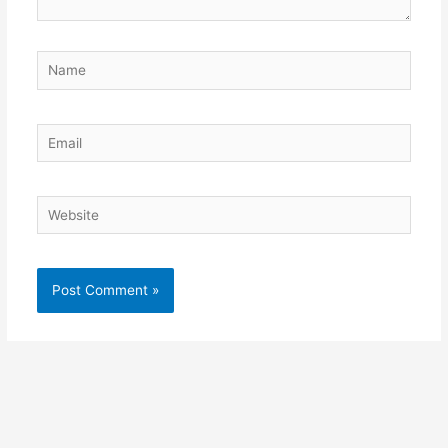
Name
Email
Website