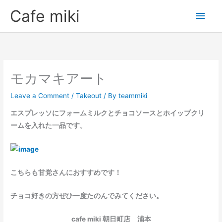
Skip
Main
Cafe miki
to
Men
content
モカマキアート
Leave a Comment
/
Takeout
/ By
teammiki
エスプレッソにフォームミルクとチョコソースとホイップクリ
ームを入れた一品です。
こちらも甘党さんにおすすめです！
チョコ好きの方ぜひ一度たのんでみてください。
cafe miki 朝日町店 浦本